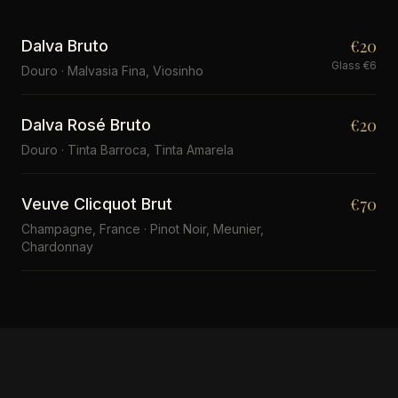
€20
Dalva Bruto
Glass €6
Douro · Malvasia Fina, Viosinho
€20
Dalva Rosé Bruto
Douro · Tinta Barroca, Tinta Amarela
€70
Veuve Clicquot Brut
Champagne, France · Pinot Noir, Meunier,
Chardonnay