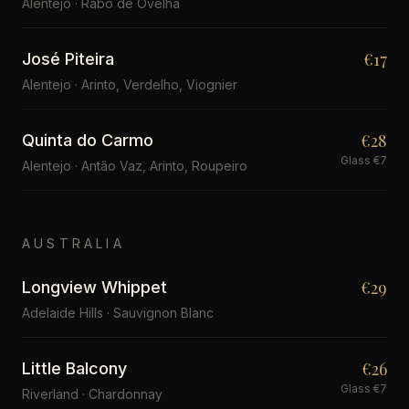
Alentejo · Rabo de Ovelha
€17
José Piteira
Alentejo · Arinto, Verdelho, Viognier
€28
Quinta do Carmo
Glass €7
Alentejo · Antão Vaz, Arinto, Roupeiro
AUSTRALIA
€29
Longview Whippet
Adelaide Hills · Sauvignon Blanc
€26
Little Balcony
Glass €7
Riverland · Chardonnay