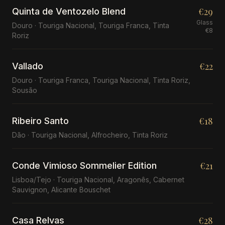
€29
Quinta de Ventozelo Blend
Glass
Douro · Touriga Nacional, Touriga Franca, Tinta
€8
Roriz
€22
Vallado
Douro · Touriga Franca, Touriga Nacional, Tinta Roriz,
Sousão
€18
Ribeiro Santo
Dão · Touriga Nacional, Alfrocheiro, Tinta Roriz
€21
Conde Vimioso Sommelier Edition
Lisboa/Tejo · Touriga Nacional, Aragonês, Cabernet
Sauvignon, Alicante Bouschet
€28
Casa Relvas