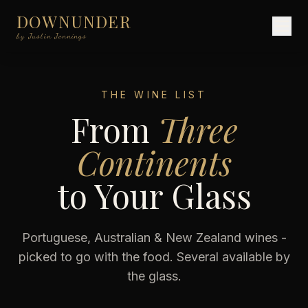
DOWNUNDER
by Justin Jennings
THE WINE LIST
From
Three
Continents
to Your Glass
Portuguese, Australian & New Zealand wines -
picked to go with the food. Several available by
the glass.