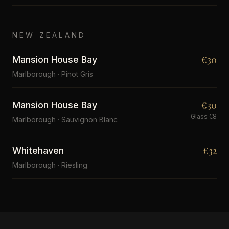
NEW ZEALAND
€30
Mansion House Bay
Marlborough · Pinot Gris
€30
Mansion House Bay
Glass €8
Marlborough · Sauvignon Blanc
€32
Whitehaven
Marlborough · Riesling