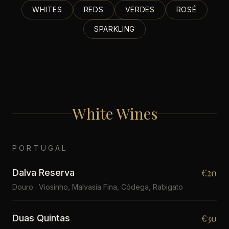
WHITES
REDS
VERDES
ROSÉ
SPARKLING
White Wines
PORTUGAL
€20
Dalva Reserva
Douro · Viosinho, Malvasia Fina, Códega, Rabigato
€30
Duas Quintas